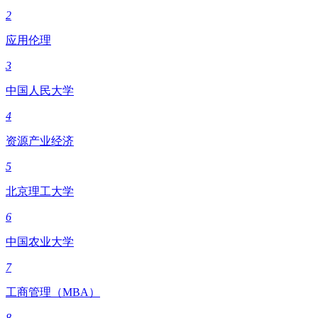
2
应用伦理
3
中国人民大学
4
资源产业经济
5
北京理工大学
6
中国农业大学
7
工商管理（MBA）
8