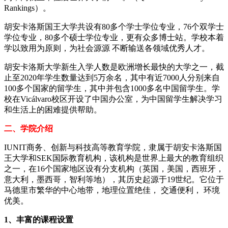
Rankings）。
胡安卡洛斯国王大学共设有80多个学士学位专业，76个双学士
学位专业，80多个硕士学位专业，更有众多博士站。学校本着
学以致用为原则，为社会源源 不断输送各领域优秀人才。
胡安卡洛斯大学新生入学人数是欧洲增长最快的大学之一，截
止至2020年学生数量达到5万余名，其中有近7000人分别来自
100多个国家的留学生，其中并包含1000多名中国留学生。学
校在Vicálvaro校区开设了中国办公室，为中国留学生解决学习
和生活上的困难提供帮助。
二、学院介绍
IUNIT商务、创新与科技高等教育学院，隶属于胡安卡洛斯国
王大学和SEK国际教育机构，该机构是世界上最大的教育组织
之一，在16个国家地区设有分支机构（英国，美国，西班牙，
意大利，墨西哥，智利等地），其历史起源于19世纪。它位于
马德里市繁华的中心地带，地理位置绝佳， 交通便利， 环境
优美。
1、丰富的课程设置