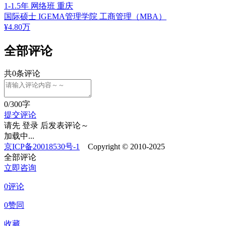
1-1.5年
网络班
重庆
国际硕士
IGEMA管理学院
工商管理（MBA）
¥
4.80
万
全部评论
共
0
条评论
0
/300字
提交评论
请先
登录
后发表评论～
加载中...
京ICP备20018530号-1
Copyright © 2010-2025
全部评论
立即咨询
0评论
0赞同
收藏