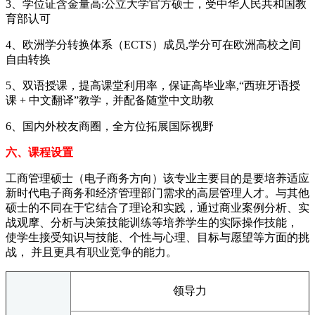
3、学位证含金量高:公立大学官方硕士，受中华人民共和国教
育部认可
4、欧洲学分转换体系（ECTS）成员,学分可在欧洲高校之间
自由转换
5、双语授课，提高课堂利用率，保证高毕业率,“西班牙语授
课 + 中文翻译”教学，并配备随堂中文助教
6、国内外校友商圈，全方位拓展国际视野
六、课程设置
工商管理硕士（电子商务方向）该专业主要目的是要培养适应
新时代电子商务和经济管理部门需求的高层管理人才。与其他
硕士的不同在于它结合了理论和实践，通过商业案例分析、实
战观摩、分析与决策技能训练等培养学生的实际操作技能，
使学生接受知识与技能、个性与心理、目标与愿望等方面的挑
战， 并且更具有职业竞争的能力。
领导力