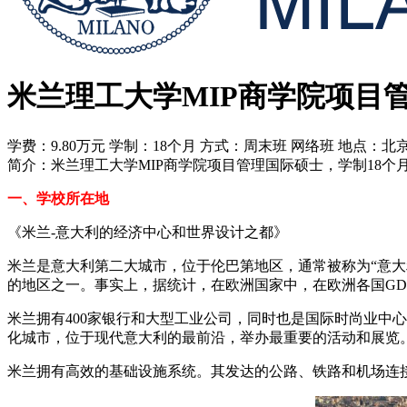
米兰理工大学MIP商学院项目
学费：9.80万元
学制：18个月
方式：周末班 网络班
地点：北京 
简介：米兰理工大学MIP商学院项目管理国际硕士，学制18个
一、学校所在地
《米兰-意大利的经济中心和世界设计之都》
米兰是意大利第二大城市，位于伦巴第地区，通常被称为“意大
的地区之一。事实上，据统计，在欧洲国家中，在欧洲各国GD
米兰拥有400家银行和大型工业公司，同时也是国际时尚业中
化城市，位于现代意大利的最前沿，举办最重要的活动和展览
米兰拥有高效的基础设施系统。其发达的公路、铁路和机场连