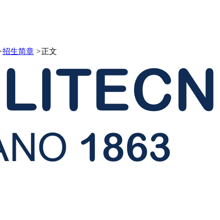
>
招生简章
>
正文