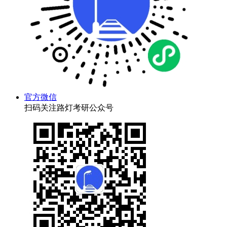
官方微信
扫码关注路灯考研公众号