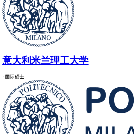
意大利米兰理工大学
· 国际硕士