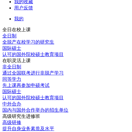
我的收藏
用户反馈
我的
全日在校上课
全日制
全脱产在校学习的研究生
国际硕士
认可的国外院校硕士教育项目
在职灵活上课
非全日制
通过全国联考进行非脱产学习
同等学力
先上课再参加申硕考试
国际硕士
认可的国外院校硕士教育项目
中外合办
国内与国外合作举办的招生单位
高级研究生进修班
高级研修
提升自身业务素质及水平