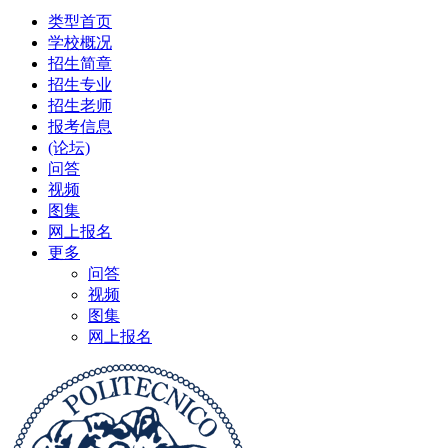
类型首页
学校概况
招生简章
招生专业
招生老师
报考信息
(论坛)
问答
视频
图集
网上报名
更多
问答
视频
图集
网上报名