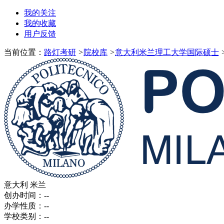
我的关注
我的收藏
用户反馈
当前位置：
路灯考研
>
院校库
>
意大利米兰理工大学国际硕士
意大利 米兰
创办时间：
--
办学性质：
--
学校类别：
--