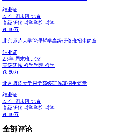
结业证
2.5年
周末班
北京
高级研修
哲学学院
哲学
¥
8.80
万
北京师范大学管理哲学高级研修班招生简章
结业证
2.5年
周末班
北京
高级研修
哲学学院
哲学
¥
8.80
万
北京师范大学易学高级研修班招生简章
结业证
2.5年
周末班
北京
高级研修
哲学学院
哲学
¥
8.80
万
全部评论