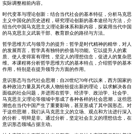
实际调整相前内容。
时代变革与理论创新：结合当代社会的基本特征，分析马克思
主义中国化的历史进程，研究理论创新的基本途径与方法，介
绍当代中国马克思主义理论新体系和新内容，探索用当代中国
的马克思主义武装干部、教育群众的路径与方法。
哲学思维方式与领导力的提升：哲学是时代精神的精华，对人
的发展而言，哲学具有独特的价值与功能。它以提升人的素
质、使人变得富有理性，坚定人的理想信念，促进人的复杂思
维。本课程将分析哲学思维方式的基本特点，介绍哲学的基本
作用，特别是在提升领导力方面的作用。
意识形态与当代社会思潮：自20世纪70年代以来，西方国家的
各种政治力量及其代表人物纷纷提出新的理论，以求解决各自
面临的社会问题，并进而在哲学、经济学、政治学、社会学、
马克思主义理论等领域中形成了各种各样的社会思潮，这些思
潮也在当代中国产生了重要影响，甚至形成了其中国形态。对
于这些思潮，我们从马克思主义的立场、观点和方法进行深入
的分析，明辩是非。通过分析，坚定社会主义的理想信念，在
意识形态领域占据主动。