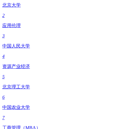
北京大学
2
应用伦理
3
中国人民大学
4
资源产业经济
5
北京理工大学
6
中国农业大学
7
工商管理（MBA）