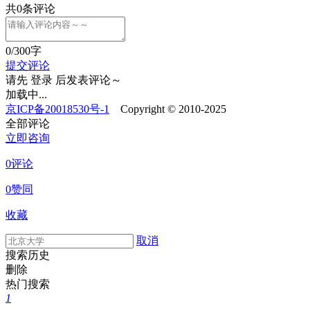
共
0
条评论
0
/300字
提交评论
请先
登录
后发表评论～
加载中...
京ICP备20018530号-1
Copyright © 2010-2025
全部评论
立即咨询
0评论
0赞同
收藏
取消
搜索历史
删除
热门搜索
1