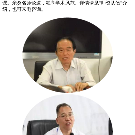
课。亲灸名师论道，独享学术风范。详情请见“师资队伍”介
绍，也可来电咨询。