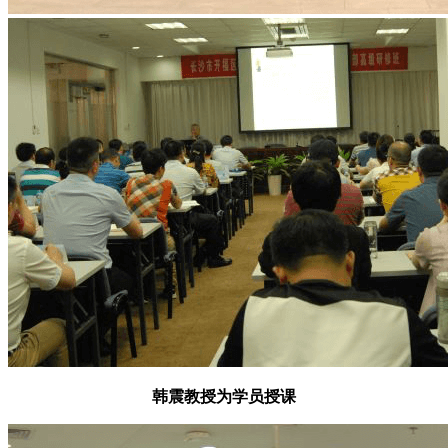
韩震教授为学员授课