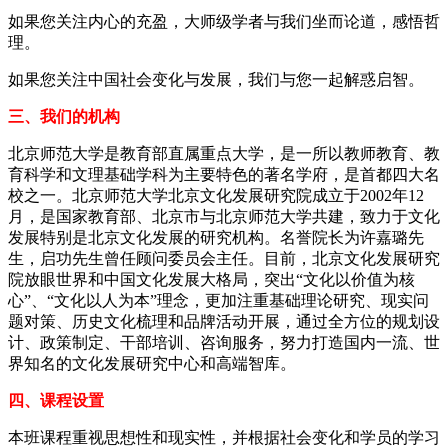
如果您关注内心的充盈，大师级学者与我们坐而论道，感悟哲
理。
如果您关注中国社会变化与发展，我们与您一起解惑启智。
三、我们的机构
北京师范大学是教育部直属重点大学，是一所以教师教育、教
育科学和文理基础学科为主要特色的著名学府，是首都四大名
校之一。北京师范大学北京文化发展研究院成立于2002年12
月，是国家教育部、北京市与北京师范大学共建，致力于文化
发展特别是北京文化发展的研究机构。名誉院长为许嘉璐先
生，启功先生曾任顾问委员会主任。目前，北京文化发展研究
院放眼世界和中国文化发展大格局，突出“文化以价值为核
心”、“文化以人为本”理念，更加注重基础理论研究、现实问
题对策、历史文化梳理和品牌活动开展，通过全方位的规划设
计、政策制定、干部培训、咨询服务，努力打造国内一流、世
界知名的文化发展研究中心和高端智库。
四、课程设置
本班课程重视思想性和现实性，并根据社会变化和学员的学习