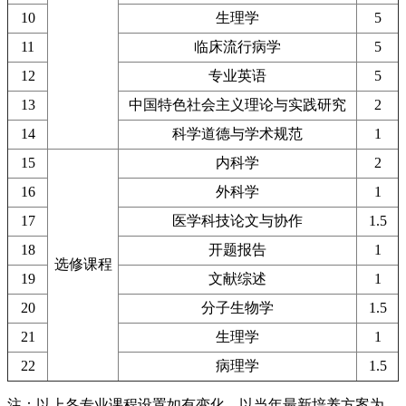
10
生理学
5
11
临床流行病学
5
12
专业英语
5
13
中国特色社会主义理论与实践研究
2
14
科学道德与学术规范
1
15
内科学
2
16
外科学
1
17
医学科技论文与协作
1.5
18
开题报告
1
选修课程
19
文献综述
1
20
分子生物学
1.5
21
生理学
1
22
病理学
1.5
注：以上各专业课程设置如有变化，以当年最新培养方案为