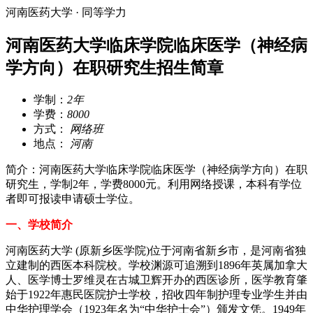
河南医药大学 · 同等学力
河南医药大学临床学院临床医学（神经病
学方向）在职研究生招生简章
学制：
2年
学费：
8000
方式：
网络班
地点：
河南
简介：河南医药大学临床学院临床医学（神经病学方向）在职
研究生，学制2年，学费8000元。利用网络授课，本科有学位
者即可报读申请硕士学位。
一、学校简介
河南医药大学 (原新乡医学院)位于河南省新乡市，是河南省独
立建制的西医本科院校。学校渊源可追溯到1896年英属加拿大
人、医学博士罗维灵在古城卫辉开办的西医诊所，医学教育肇
始于1922年惠民医院护士学校，招收四年制护理专业学生并由
中华护理学会（1923年名为“中华护士会”）颁发文凭。1949年