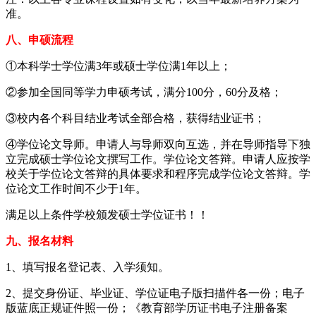
准。
八、申硕流程
①本科学士学位满3年或硕士学位满1年以上；
②参加全国同等学力申硕考试，满分100分，60分及格；
③校内各个科目结业考试全部合格，获得结业证书；
④学位论文导师。申请人与导师双向互选，并在导师指导下独
立完成硕士学位论文撰写工作。学位论文答辩。申请人应按学
校关于学位论文答辩的具体要求和程序完成学位论文答辩。学
位论文工作时间不少于1年。
满足以上条件学校颁发硕士学位证书！！
九、报名材料
1、填写报名登记表、入学须知。
2、提交身份证、毕业证、学位证电子版扫描件各一份；电子
版蓝底正规证件照一份；《教育部学历证书电子注册备案