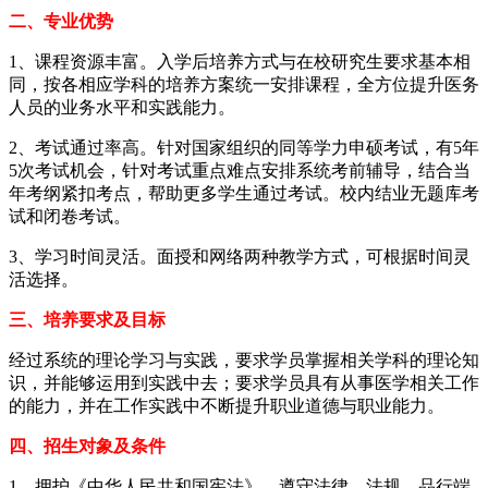
二、专业优势
1、课程资源丰富。入学后培养方式与在校研究生要求基本相
同，按各相应学科的培养方案统一安排课程，全方位提升医务
人员的业务水平和实践能力。
2、考试通过率高。针对国家组织的同等学力申硕考试，有5年
5次考试机会，针对考试重点难点安排系统考前辅导，结合当
年考纲紧扣考点，帮助更多学生通过考试。校内结业无题库考
试和闭卷考试。
3、学习时间灵活。面授和网络两种教学方式，可根据时间灵
活选择。
三、培养要求及目标
经过系统的理论学习与实践，要求学员掌握相关学科的理论知
识，并能够运用到实践中去；要求学员具有从事医学相关工作
的能力，并在工作实践中不断提升职业道德与职业能力。
四、招生对象及条件
1、拥护《中华人民共和国宪法》，遵守法律、法规、品行端