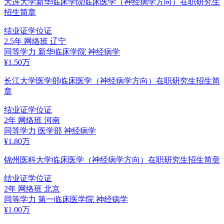
大连大学新华临床学院临床医学（神经病学方向）在职研究生
招生简章
结业证
学位证
2.5年
网络班
辽宁
同等学力
新华临床学院
神经病学
¥
1.50
万
长江大学医学部临床医学（神经病学方向）在职研究生招生简
章
结业证
学位证
2年
网络班
河南
同等学力
医学部
神经病学
¥
1.80
万
锦州医科大学临床医学（神经病学方向）在职研究生招生简章
结业证
学位证
2年
网络班
北京
同等学力
第一临床医学院
神经病学
¥
1.00
万