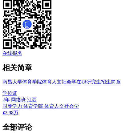
在线报名
相关简章
南昌大学体育学院体育人文社会学在职研究生招生简章
学位证
2年
网络班
江西
同等学力
体育学院
体育人文社会学
¥
2.98
万
全部评论