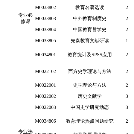
M0033802
教育名著选读
2
专业必
M0033803
中外教育制度史
2
修课
M0033804
中国教育哲学史
2
M0033805
先秦教育文献研读
1
M0034801
教育统计及SPSS应用
2
M0022102
西方史学理论与方法
2
M0022001
史学理论与方法
2
M0022002
历史文献学
3
M0022003
中国史学研究动态
3
M0034806
教育理论热点问题研究
2
专业选