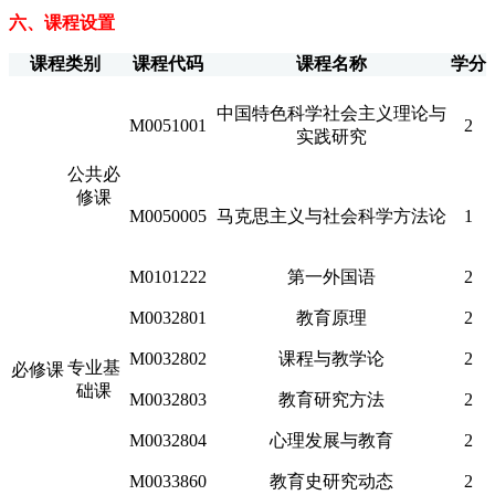
六、课程设置
课程类别
课程代码
课程名称
学分
中国特色科学社会主义理论与
M0051001
2
实践研究
公共必
修课
M0050005
马克思主义与社会科学方法论
1
M0101222
第一外国语
2
M0032801
教育原理
2
M0032802
课程与教学论
2
专业基
必修课
础课
M0032803
教育研究方法
2
M0032804
心理发展与教育
2
M0033860
教育史研究动态
2