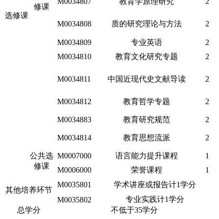
M0034807
教育学原理研究
2
修课
选修课
M0034808
质的研究理论与方法
2
M0034809
专业英语
2
M0034810
教育文化研究专题
2
M0034811
中国近现代史文献导读
2
M0034812
教育哲学专题
2
M0034883
教育研究规范
2
M0034814
教育思想流派
2
公共选
M0007000
语言能力提升课程
1
修课
M0006000
荣誉课程
1
M0035801
学术讲座或报告计1学分
其他培养环节
专业实践计1学分
M0035802
总学分
不低于35学分