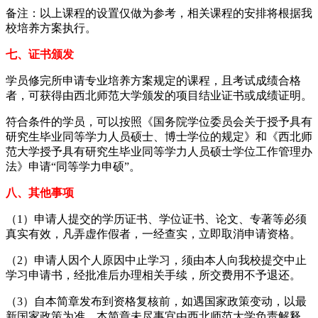
备注：以上课程的设置仅做为参考，相关课程的安排将根据我
校培养方案执行。
七、证书颁发
学员修完所申请专业培养方案规定的课程，且考试成绩合格
者，可获得由西北师范大学颁发的项目结业证书或成绩证明。
符合条件的学员，可以按照《国务院学位委员会关于授予具有
研究生毕业同等学力人员硕士、博士学位的规定》和《西北师
范大学授予具有研究生毕业同等学力人员硕士学位工作管理办
法》申请“同等学力申硕”。
八、其他事项
（1）申请人提交的学历证书、学位证书、论文、专著等必须
真实有效，凡弄虚作假者，一经查实，立即取消申请资格。
（2）申请人因个人原因中止学习，须由本人向我校提交中止
学习申请书，经批准后办理相关手续，所交费用不予退还。
（3）自本简章发布到资格复核前，如遇国家政策变动，以最
新国家政策为准。本简章未尽事宜由西北师范大学负责解释。