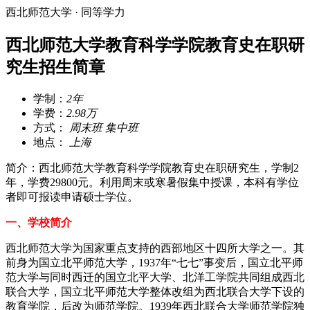
西北师范大学 · 同等学力
西北师范大学教育科学学院教育史在职研
究生招生简章
学制：
2年
学费：
2.98万
方式：
周末班 集中班
地点：
上海
简介：西北师范大学教育科学学院教育史在职研究生，学制2
年，学费29800元。利用周末或寒暑假集中授课，本科有学位
者即可报读申请硕士学位。
一、学校简介
西北师范大学为国家重点支持的西部地区十四所大学之一。其
前身为国立北平师范大学，1937年“七七”事变后，国立北平师
范大学与同时西迁的国立北平大学、北洋工学院共同组成西北
联合大学，国立北平师范大学整体改组为西北联合大学下设的
教育学院，后改为师范学院。1939年西北联合大学师范学院独