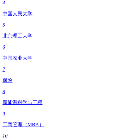
4
中国人民大学
5
北京理工大学
6
中国农业大学
7
保险
8
新能源科学与工程
9
工商管理（MBA）
10