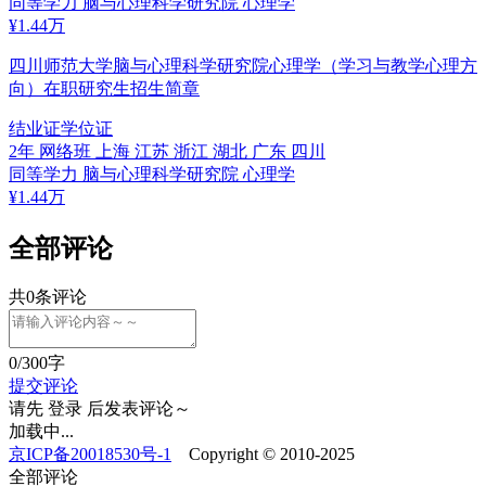
同等学力
脑与心理科学研究院
心理学
¥
1.44
万
四川师范大学脑与心理科学研究院心理学（学习与教学心理方
向）在职研究生招生简章
结业证
学位证
2年
网络班
上海 江苏 浙江 湖北 广东 四川
同等学力
脑与心理科学研究院
心理学
¥
1.44
万
全部评论
共
0
条评论
0
/300字
提交评论
请先
登录
后发表评论～
加载中...
京ICP备20018530号-1
Copyright © 2010-2025
全部评论