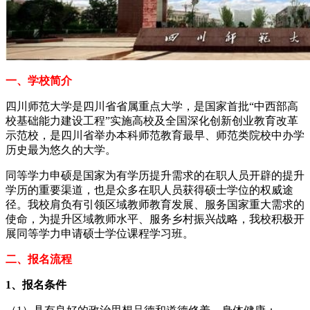
一、学校简介
四川师范大学是四川省省属重点大学，是国家首批“中西部高
校基础能力建设工程”实施高校及全国深化创新创业教育改革
示范校，是四川省举办本科师范教育最早、师范类院校中办学
历史最为悠久的大学。
同等学力申硕是国家为有学历提升需求的在职人员开辟的提升
学历的重要渠道，也是众多在职人员获得硕士学位的权威途
径。我校肩负有引领区域教师教育发展、服务国家重大需求的
使命，为提升区域教师水平、服务乡村振兴战略，我校积极开
展同等学力申请硕士学位课程学习班。
二、报名流程
1、报名条件