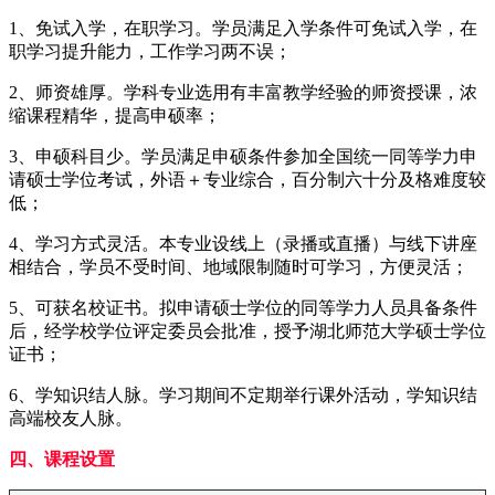
1、免试入学，在职学习。学员满足入学条件可免试入学，在
职学习提升能力，工作学习两不误；
2、师资雄厚。学科专业选用有丰富教学经验的师资授课，浓
缩课程精华，提高申硕率；
3、申硕科目少。学员满足申硕条件参加全国统一同等学力申
请硕士学位考试，外语＋专业综合，百分制六十分及格难度较
低；
4、学习方式灵活。本专业设线上（录播或直播）与线下讲座
相结合，学员不受时间、地域限制随时可学习，方便灵活；
5、可获名校证书。拟申请硕士学位的同等学力人员具备条件
后，经学校学位评定委员会批准，授予湖北师范大学硕士学位
证书；
6、学知识结人脉。学习期间不定期举行课外活动，学知识结
高端校友人脉。
四、课程设置