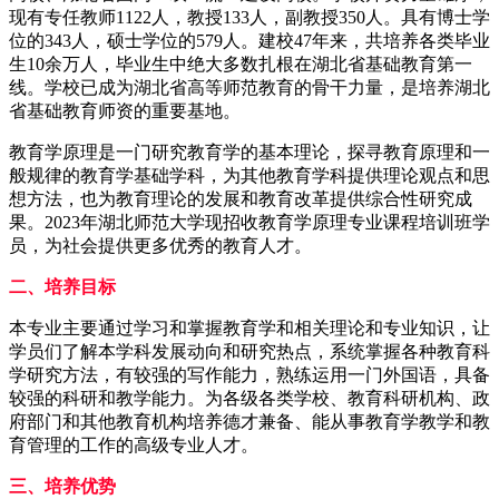
现有专任教师1122人，教授133人，副教授350人。具有博士学
位的343人，硕士学位的579人。建校47年来，共培养各类毕业
生10余万人，毕业生中绝大多数扎根在湖北省基础教育第一
线。学校已成为湖北省高等师范教育的骨干力量，是培养湖北
省基础教育师资的重要基地。
教育学原理是一门研究教育学的基本理论，探寻教育原理和一
般规律的教育学基础学科，为其他教育学科提供理论观点和思
想方法，也为教育理论的发展和教育改革提供综合性研究成
果。2023年湖北师范大学现招收教育学原理专业课程培训班学
员，为社会提供更多优秀的教育人才。
二、培养目标
本专业主要通过学习和掌握教育学和相关理论和专业知识，让
学员们了解本学科发展动向和研究热点，系统掌握各种教育科
学研究方法，有较强的写作能力，熟练运用一门外国语，具备
较强的科研和教学能力。为各级各类学校、教育科研机构、政
府部门和其他教育机构培养德才兼备、能从事教育学教学和教
育管理的工作的高级专业人才。
三、培养优势