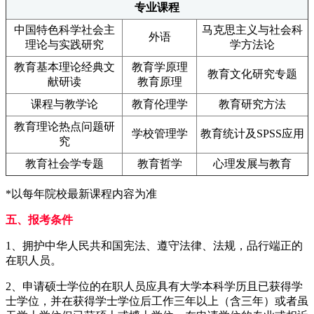
专业课程
中国特色科学社会主
马克思主义与社会科
外语
理论与实践研究
学方法论
教育基本理论经典文
教育学原理
教育文化研究专题
献研读
教育原理
课程与教学论
教育伦理学
教育研究方法
教育理论热点问题研
学校管理学
教育统计及SPSS应用
究
教育社会学专题
教育哲学
心理发展与教育
*以每年院校最新课程内容为准
五、报考条件
1、拥护中华人民共和国宪法、遵守法律、法规，品行端正的
在职人员。
2、申请硕士学位的在职人员应具有大学本科学历且已获得学
士学位，并在获得学士学位后工作三年以上（含三年）或者虽