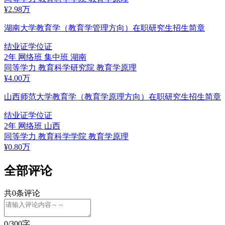
¥
2.98
万
湖南大学教育学（教育学管理方向）在职研究生招生简章
结业证
学位证
2年
网络班 集中班
湖南
同等学力
教育科学研究院
教育学原理
¥
4.00
万
山西师范大学教育学（教育学原理方向）在职研究生招生简章
结业证
学位证
2年
网络班
山西
同等学力
教育科学学院
教育学原理
¥
0.80
万
全部评论
共
0
条评论
0
/300字