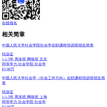
在线报名
相关简章
中国人民大学社会学院社会学在职课程培训班招生简章
结业证
1-1.5年
周末班 网络班
北京
同等学力
社会学院
社会学
¥
3.98
万
中国人民大学社会学（社会工作方向）在职课程培训班招生简
章
结业证
1-1.5年
周末班 网络班
上海
同等学力
社会学院
社会学
¥
3.98
万