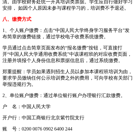
清。由学校财务处统一开具培训类票据。学生应自行做好学习
安排， 如因个人原因未参与课程学习的，培训费不予退还。
八、缴费方式
1、个人账户缴费：点击“中国人民大学终身学习服务平台”发
布简章的缴费链接，通过学校电子收费系统缴费。
学员通过点击简章页面发布的“报名缴费”按钮，可直接打
开“中国人民大学通用收费系统”中该课程班的对应收费页面，
注册并填报个人身份信息和票据信息后，通过系统缴费。
郑重提醒：学员如果遇到招生人员以参加本课程班培训为由，
要求学员缴纳任何公示培训费之外的费用，可向学校有关部门
举报违规行为。
2、单位账户缴费：通过单位银行账户办理银行汇款缴费。
户 名：中国人民大学
开户行：中国工商银行北京紫竹院支行
账 号：0200 0076 0902 6400 244