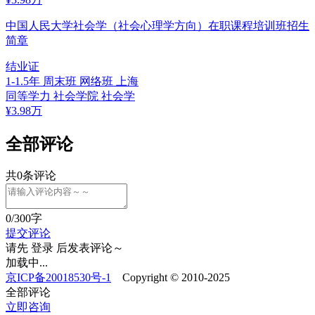
中国人民大学社会学（社会心理学方向）在职课程培训班招生
简章
结业证
1-1.5年
周末班 网络班
上海
同等学力
社会学院
社会学
¥
3.98
万
全部评论
共
0
条评论
0
/300字
提交评论
请先
登录
后发表评论～
加载中...
京ICP备20018530号-1
Copyright © 2010-2025
全部评论
立即咨询