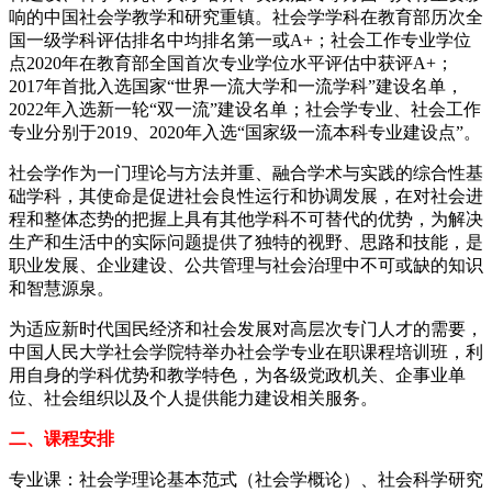
响的中国社会学教学和研究重镇。社会学学科在教育部历次全
国一级学科评估排名中均排名第一或A+；社会工作专业学位
点2020年在教育部全国首次专业学位水平评估中获评A+；
2017年首批入选国家“世界一流大学和一流学科”建设名单，
2022年入选新一轮“双一流”建设名单；社会学专业、社会工作
专业分别于2019、2020年入选“国家级一流本科专业建设点”。
社会学作为一门理论与方法并重、融合学术与实践的综合性基
础学科，其使命是促进社会良性运行和协调发展，在对社会进
程和整体态势的把握上具有其他学科不可替代的优势，为解决
生产和生活中的实际问题提供了独特的视野、思路和技能，是
职业发展、企业建设、公共管理与社会治理中不可或缺的知识
和智慧源泉。
为适应新时代国民经济和社会发展对高层次专门人才的需要，
中国人民大学社会学院特举办社会学专业在职课程培训班，利
用自身的学科优势和教学特色，为各级党政机关、企事业单
位、社会组织以及个人提供能力建设相关服务。
二、课程安排
专业课：社会学理论基本范式（社会学概论）、社会科学研究