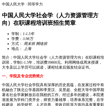
中国人民大学 · 同等学力
中国人民大学社会学（人力资源管理方
向）在职课程培训班招生简章
学制：
1-1.5年
学费：
3.98万
方式：
周末班 网络班
地点：
上海
简介：中国人民大学社会学（人力资源管理方向）在职课程培
训班，学制1-1.5年，培训费39800元。利用网络或周末授课，
大专及以上学历可以就读，课程结束后颁发结业证书。
一、学院及专业优势简介
中国人民大学社会学院具有深厚的历史底蕴，在发展过程中有
机融合了陕北公学基因和李景汉、吴景超、全慰天等中国早期
著名社会学家解放后在我校的工作。经过多年的建设，本院逐
渐发展为学科门类齐全，师资力量雄厚，培养体系完整，在学
科建设、科学研究、人才培养、资政启民等方面均具有重要影