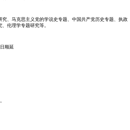
研究、马克思主义党的学说史专题、中国共产党历史专题、执政
究、伦理学专题研究等。
假日顺延
习。