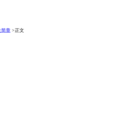
生简章
>
正文