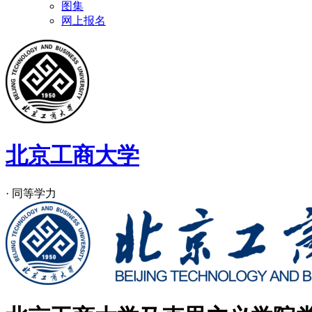
图集
网上报名
北京工商大学
· 同等学力