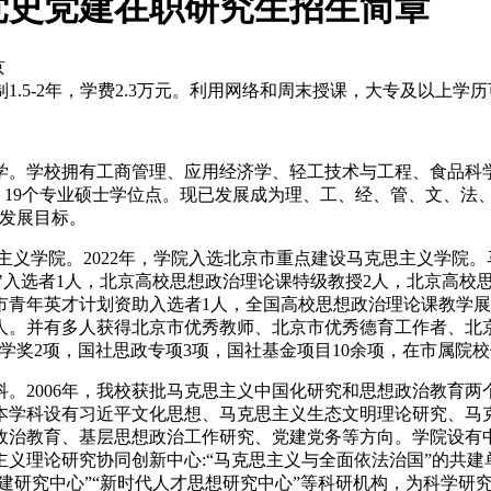
党史党建在职研究生招生简章
京
.5-2年，学费2.3万元。利用网络和周末授课，大专及以上学
学。学校拥有工商管理、应用经济学、轻工技术与工程、食品科
，19个专业硕士学位点。现已发展成为理、工、经、管、文、法
学发展目标。
克思主义学院。2022年，学院入选北京市重点建设马克思主义学院
程"入选者1人，北京高校思想政治理论课特级教授2人，北京高校
市青年英才计划资助入选者1人，全国高校思想政治理论课教学
2人。并有多人获得北京市优秀教师、北京市优秀德育工作者、北
学奖2项，国社思政专项3项，国社基金项目10余项，在市属院
。2006年，我校获批马克思主义中国化研究和思想政治教育两个二
。本学科设有习近平文化思想、马克思主义生态文明理论研究、
政治教育、基层思想政治工作研究、党建党务等方向。学院设有
主义理论研究协同创新中心:“马克思主义与全面依法治国”的共建单
党建研究中心”“新时代人才思想研究中心”等科研机构，为科学研