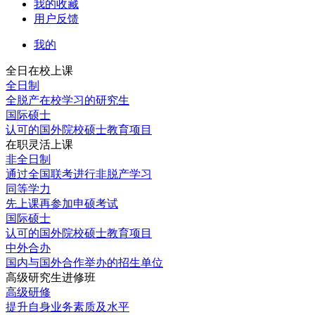
我的收藏
用户反馈
我的
全日在校上课
全日制
全脱产在校学习的研究生
国际硕士
认可的国外院校硕士教育项目
在职灵活上课
非全日制
通过全国联考进行非脱产学习
同等学力
先上课再参加申硕考试
国际硕士
认可的国外院校硕士教育项目
中外合办
国内与国外合作举办的招生单位
高级研究生进修班
高级研修
提升自身业务素质及水平