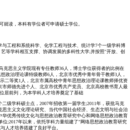
历可就读，本科有学位者可申请硕士学位。
学与工程和系统科学、化学工程与技术、统计学7个一级学科博
、艺等学科相互支撑、协调发展的多科性大学,并按照"开放、创
。马克思主义学院现有专任教师36人，博士学位获得者的比例在
思想政治理论课特级教师6人，北京市优秀中青年骨干教师3人，
展示二等奖1人，北京市属高校中青年思想政治理论课教师择优资
京市师德先进个人、北京市优秀共产党员、北京高校教书育人最
校位居前列，为本学科人才培养奠定了基础
级学科硕士点，2007年招收第一届学生;2011年，获批马克
马克思主义文化理论研究、当代中国社会经济、生态文明与社会治
中华优秀传统文化与思想政治教育研究中心和网络思想政治教育
位;2017年以来，依托学科力量组建了"网络思想政治教育研究
究与人才培养搭建了良好平台。