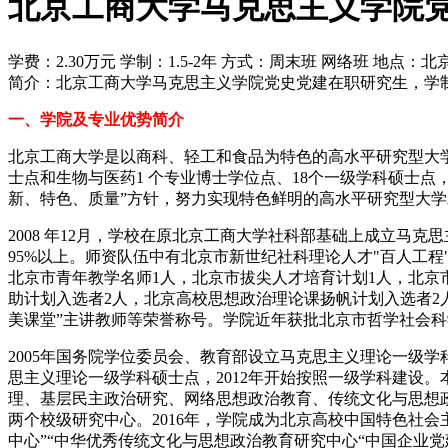
北京工商大学马克思主义学院
学费：2.30万元
学制：1.5-2年
方式：周末班 网络班
地点：北
简介：北京工商大学马克思主义学院党史党建在职研究生，学制1
一、学院及专业优势简介
北京工商大学是以商科、轻工和食品为特色的高水平研究型大
士点和生物与医药1 个专业博士学位点、18个一级学科硕士点
新、特色、质量”方针，努力实现特色鲜明的高水平研究型大
2008 年12月，学校在原北京工商大学社科部基础上成立马
95%以上。师资队伍中有北京市新世纪社科理论人才"百人工
北京市青年教学名师1人，北京市拔尖人才培育计划1人，北京
助计划入选者2人，北京高校思想政治理论课扬帆计划入选者
美课堂”主讲教师等荣誉称号。学院近年获批北京市哲学社会科
2005年国务院学位委员会、教育部设立马克思主义理论一级学科
思主义理论一级学科硕士点，2012年开始按照一级学科建设
理、基层民主政治研究、网络思想政治教育、传统文化与思想
两个校级研究中心。2016年，学院成为北京高校中国特色社会
中心”“中华优秀传统文化与思想政治教育研究中心“中国企业