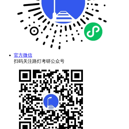
官方微信
扫码关注路灯考研公众号