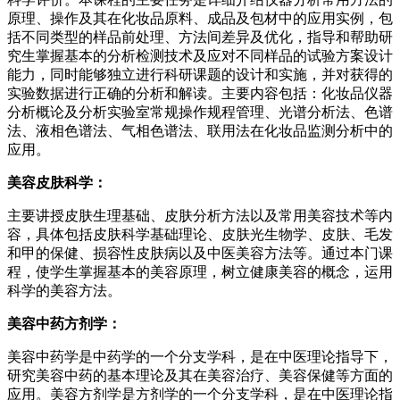
原理、操作及其在化妆品原料、成品及包材中的应用实例，包
括不同类型的样品前处理、方法间差异及优化，指导和帮助研
究生掌握基本的分析检测技术及应对不同样品的试验方案设计
能力，同时能够独立进行科研课题的设计和实施，并对获得的
实验数据进行正确的分析和解读。主要内容包括：化妆品仪器
分析概论及分析实验室常规操作规程管理、光谱分析法、色谱
法、液相色谱法、气相色谱法、联用法在化妆品监测分析中的
应用。
美容皮肤科学：
主要讲授皮肤生理基础、皮肤分析方法以及常用美容技术等内
容，具体包括皮肤科学基础理论、皮肤光生物学、皮肤、毛发
和甲的保健、损容性皮肤病以及中医美容方法等。通过本门课
程，使学生掌握基本的美容原理，树立健康美容的概念，运用
科学的美容方法。
美容中药方剂学：
美容中药学是中药学的一个分支学科，是在中医理论指导下，
研究美容中药的基本理论及其在美容治疗、美容保健等方面的
应用。美容方剂学是方剂学的一个分支学科，是在中医理论指