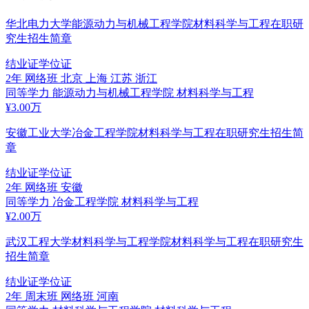
华北电力大学能源动力与机械工程学院材料科学与工程在职研
究生招生简章
结业证
学位证
2年
网络班
北京 上海 江苏 浙江
同等学力
能源动力与机械工程学院
材料科学与工程
¥
3.00
万
安徽工业大学冶金工程学院材料科学与工程在职研究生招生简
章
结业证
学位证
2年
网络班
安徽
同等学力
冶金工程学院
材料科学与工程
¥
2.00
万
武汉工程大学材料科学与工程学院材料科学与工程在职研究生
招生简章
结业证
学位证
2年
周末班 网络班
河南