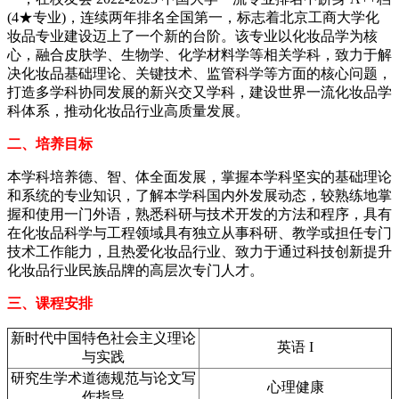
(4★专业)，连续两年排名全国第一，标志着北京工商大学化
妆品专业建设迈上了一个新的台阶。该专业以化妆品学为核
心，融合皮肤学、生物学、化学材料学等相关学科，致力于解
决化妆品基础理论、关键技术、监管科学等方面的核心问题，
打造多学科协同发展的新兴交又学科，建设世界一流化妆品学
科体系，推动化妆品行业高质量发展。
二、培养目标
本学科培养德、智、体全面发展，掌握本学科坚实的基础理论
和系统的专业知识，了解本学科国内外发展动态，较熟练地掌
握和使用一门外语，熟悉科研与技术开发的方法和程序，具有
在化妆品科学与工程领域具有独立从事科研、教学或担任专门
技术工作能力，且热爱化妆品行业、致力于通过科技创新提升
化妆品行业民族品牌的高层次专门人才。
三、课程安排
新时代中国特色社会主义理论
英语 I
与实践
研究生学术道德规范与论文写
心理健康
作指导