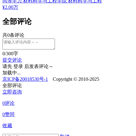
同等学力
材料科学与工程学院
材料科学与工程
¥
2.00
万
全部评论
共
0
条评论
0
/300字
提交评论
请先
登录
后发表评论～
加载中...
京ICP备20018530号-1
Copyright © 2010-2025
全部评论
立即咨询
0评论
0赞同
收藏