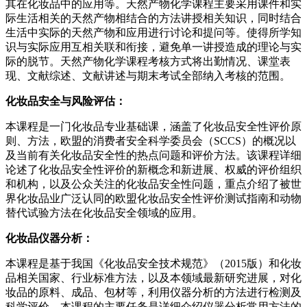
其在化妆品中的应用等。天然产物化学课程主要采用课件和实
际生活相关的天然产物相结合的方法讲授相关知识，同时结合
生活中实际的天然产物和应用进行讨论和提问等。使得所学知
识与实际应用互相关联和衔接，避免单一讲授造成的理论与实
际的脱节。天然产物化学课程考核方式将出勤情况、课堂表
现、文献综述、文献讲述与期末考试全部纳入考核的范围。
化妆品安全与风险评估：
本课程是一门化妆品专业基础课，涵盖了化妆品安全性评价原
则、方法，欧盟的消费者安全科学委员会（SCCS）的概况以
及当前有关化妆品安全性的热点问题和评价方法。该课程详细
论述了化妆品安全性评价的新概念和新进展、权威的评价组织
和机构，以及公众关注的化妆品安全性问题，重点介绍了被世
界化妆品业广泛认同的欧盟化妆品安全性评价测试指南和动物
替代试验方法在化妆品安全领域的应用。
化妆品仪器分析：
本课程是基于我国《化妆品安全技术规范》（2015版）和化妆
品相关国家、行业标准方法，以及本领域最新研究进展，对化
妆品的原料、成品、包材等，利用仪器分析的方法进行检测及
科学评价。本课程的主要任务是详细介绍仪器分析常用方法的