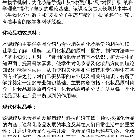
生物学机制，为化妆品学提出从“对症护肤”到“对因护肤”的科
学理念“提供了坚实的理论基础。该课程负责人长期从事本科
《生物化学》教学和”皮肤分子生态与精准护肤”的科学研究，
有着丰富的教学和科研经验。
化妆品功效原料：
本课程的主要任务是介绍与专业相关的化妆品学的相关知识，
让学生了解、理解、应用化妆品的原料、配方、制作方法等一
些基本知识，并对一些常用的化妆品有基本认识，扩大学生的
知识面，提高科学素养。使学生对化妆品及化妆品方向的理论
知识有概括性认识，从而使相关化学和生物技术专业学生在学
习专业课之前，对自己要从事的专业以及相关的知识，有所了
解并奠定一定的专业知识基础。主要内容包括：化妆品原料简
介、化妆品基质原料介绍、化妆品原料的分类方法及每一类化
妆品原料在产品中所起到的作用等。
现代化妆品学：
该课程从化妆品的发展历程与科技前沿开篇，通过挖掘化妆品
的内涵，诠释化妆品发展的丰度及其在人们日常生活中的重要
性；并通过化妆品创意与开发、化妆品植物原料与功效、化妆