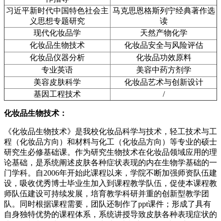
习近平新时代中国特色社会主
马克思恩格斯列宁经典著作选
义思想专题研究
读
现代化妆品学
天然产物化学
化妆品生物技术
化妆品安全与风险评估
化妆品仪器分析
化妆品功效原料
专业英语
美容中药方剂学
美容皮肤科学
化妆品艺术与创新设计
基因工程技术
/
化妆品生物技术：
《化妆品生物技术》是我校化妆品科学与技术，轻工技术与工
程（化妆品方向）和材料与化工（化妆品方向）等专业的硕士
研究生必修基础课。作为研究生物技术在化妆品领域应用的理
论基础，是系统阐述皮肤各种症状表现的内在生物学基础的一
门学科。自2006年开始此课程以来，学院不断加强师资队伍建
设，吸收优秀博士毕业生加入到课程教学队伍，促使本课程教
师队伍建设可持续发展，培育教学科研并重的创新型教学团
队。同时根据课程需要，团队还制作了ppt课件；形成了具有
自身独特优势的课程体系，系统讲授导致皮肤各种表现症状的