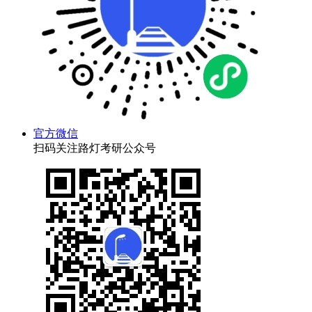
官方微信
扫码关注路灯考研公众号