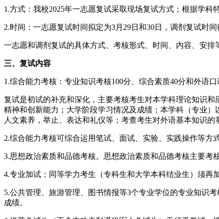
1.方式：我校2025年一志愿复试采取现场复试方式；根据
2.时间：一志愿复试时间拟定为3月29日和30日，调剂复试时
一志愿和调剂复试的具体方式、考核形式、时间、内容、安排
三、复试内容
1.综合能力考核：专业知识考核100分、综合素质40分和外语口
复试是初试的补充和深化，主要考核考生对本学科理论知识和
精神和创新能力；大学阶段学习情况及成绩；本学科（专业）
人文素养，举止、表达和礼仪等；考查考生对外语基本知识的
2.综合能力考核可综合运用笔试、面试、实验、实践操作等方
3.思想政治素质和品德考核。思想政治素质和品德考核主要
4.专业加试：同等学力考生（专科生和大学本科结业生）须再
5.公共管理、旅游管理、图书情报等3个专业学位的专业知识考
成绩。