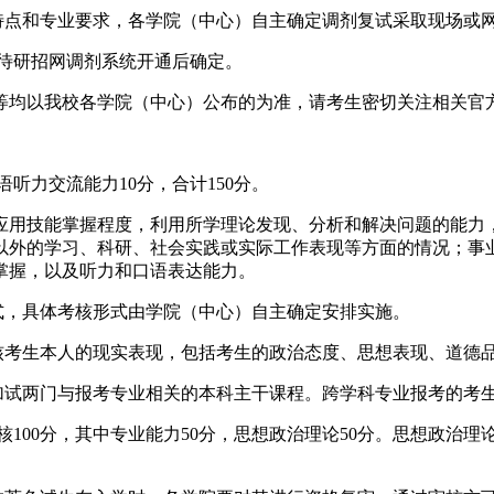
学科特点和专业要求，各学院（中心）自主确定调剂复试采取现场
间待研招网调剂系统开通后确定。
等均以我校各学院（中心）公布的为准，请考生密切关注相关官
语听力交流能力10分，合计150分。
应用技能掌握程度，利用所学理论发现、分析和解决问题的能力
以外的学习、科研、社会实践或实际工作表现等方面的情况；事
掌握，以及听力和口语表达能力。
式，具体考核形式由学院（中心）自主确定安排实施。
考核考生本人的现实表现，包括考生的政治态度、思想表现、道德
加试两门与报考专业相关的本科主干课程。跨学科专业报考的考生
核100分，其中专业能力50分，思想政治理论50分。思想政治理