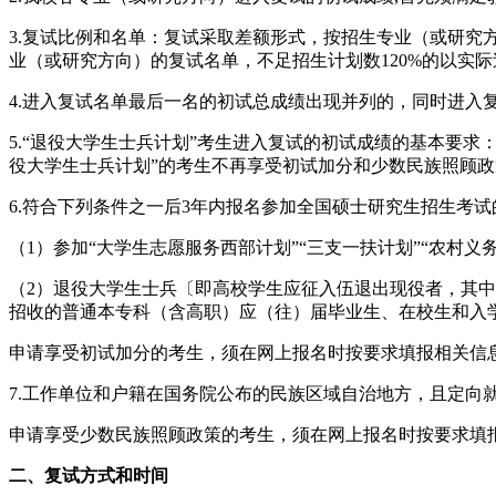
3.复试比例和名单：复试采取差额形式，按招生专业（或研究
业（或研究方向）的复试名单，不足招生计划数120%的以实
4.进入复试名单最后一名的初试总成绩出现并列的，同时进入
5.“退役大学生士兵计划”考生进入复试的初试成绩的基本要求：总分≥2
役大学生士兵计划”的考生不再享受初试加分和少数民族照顾政策
6.符合下列条件之一后3年内报名参加全国硕士研究生招生考
（1）参加“大学生志愿服务西部计划”“三支一扶计划”“农村
（2）退役大学生士兵〔即高校学生应征入伍退出现役者，其
招收的普通本专科（含高职）应（往）届毕业生、在校生和入
申请享受初试加分的考生，须在网上报名时按要求填报相关信
7.工作单位和户籍在国务院公布的民族区域自治地方，且定向
申请享受少数民族照顾政策的考生，须在网上报名时按要求填
二、复试方式和时间