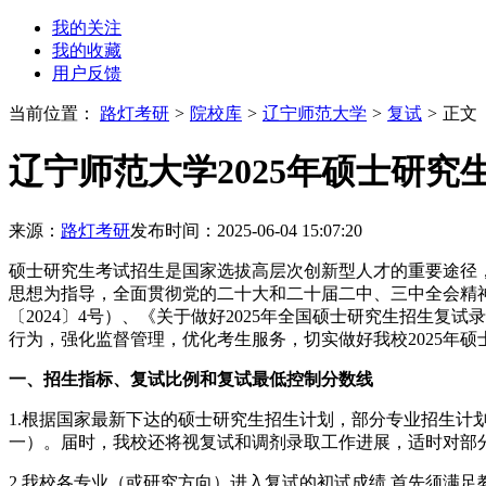
我的关注
我的收藏
用户反馈
当前位置：
路灯考研
>
院校库
>
辽宁师范大学
>
复试
>
正文
辽宁师范大学2025年硕士研
来源：
路灯考研
发布时间：2025-06-04 15:07:20
硕士研究生考试招生是国家选拔高层次创新型人才的重要途径，
思想为指导，全面贯彻党的二十大和二十届二中、三中全会精神
〔2024〕4号）、《关于做好2025年全国硕士研究生招生
行为，强化监督管理，优化考生服务，切实做好我校2025年
一、招生指标、复试比例和复试最低控制分数线
1.根据国家最新下达的硕士研究生招生计划，部分专业招生计划
一）。届时，我校还将视复试和调剂录取工作进展，适时对部
2.我校各专业（或研究方向）进入复试的初试成绩,首先须满足