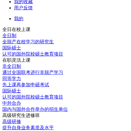
我的收藏
用户反馈
我的
全日在校上课
全日制
全脱产在校学习的研究生
国际硕士
认可的国外院校硕士教育项目
在职灵活上课
非全日制
通过全国联考进行非脱产学习
同等学力
先上课再参加申硕考试
国际硕士
认可的国外院校硕士教育项目
中外合办
国内与国外合作举办的招生单位
高级研究生进修班
高级研修
提升自身业务素质及水平