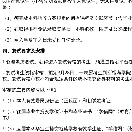
6.推荐免试生（不含立功表彰退役军人免试生）无须再复试
是：
（1）须完成本科培养方案规定的所有课程及实践环节（含毕
（2）在取得推荐免试录取资格后，本科必修、限选及公选课
（3）至入学复审之日未受过任何处分。
四、复试要求及安排
1.心理素质测试。获得进入复试资格的考生，须通过指定平台
2.复试考生资格审核。拟定3月28日，一志愿考生到所报考
核。复试资格审核不符合规定条件的或不提交必要材料的考生
审核的主要内容有以下9项：
*（1）本人有效居民身份证（正反面）和初试准考证；
*（2）往届毕业生提交学位证书和毕业证书、“学信网”《教
书》；
*（3）应届本科毕业生提交就读学校有效学生证、“学信网”