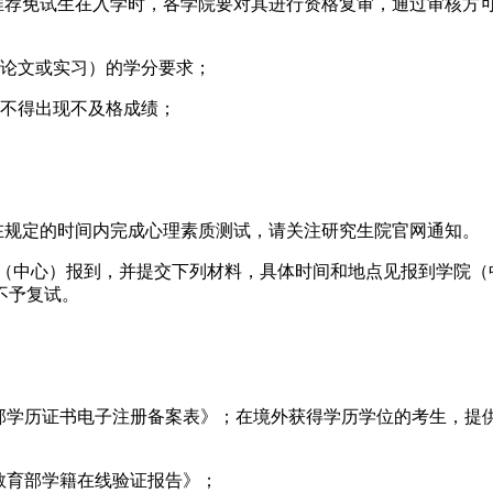
。推荐免试生在入学时，各学院要对其进行资格复审，通过审核方
业论文或实习）的学分要求；
程不得出现不及格成绩；
在规定的时间内完成心理素质测试，请关注研究生院官网通知。
学院（中心）报到，并提交下列材料，具体时间和地点见报到学院
不予复试。
育部学历证书电子注册备案表》；在境外获得学历学位的考生，
《教育部学籍在线验证报告》；