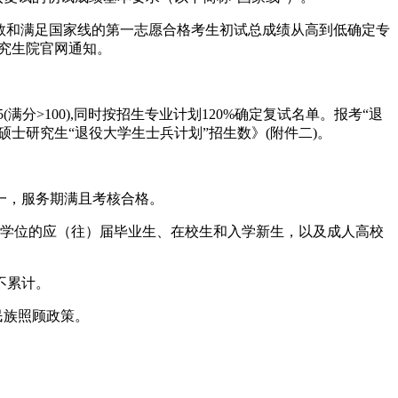
人数和满足国家线的第一志愿合格考生初试总成绩从高到低确定专
研究生院官网通知。
5(满分>100),同时按招生专业计划120%确定复试名单。报考“退
硕士研究生“退役大学生士兵计划”招生数》(附件二)。
之一，服务期满且考核合格。
士学位的应（往）届毕业生、在校生和入学新生，以及成人高校
不累计。
民族照顾政策。