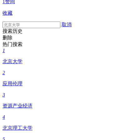
1赞同
收藏
取消
搜索历史
删除
热门搜索
1
北京大学
2
应用伦理
3
资源产业经济
4
北京理工大学
5