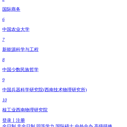
国际商务
6
中国农业大学
7
新能源科学与工程
8
中国少数民族哲学
9
中国兵器科学研究院(西南技术物理研究所)
10
核工业西南物理研究院
登录
丨
注册
全日制
非全日制
同等学力
国际硕士
中外合办
高级研修