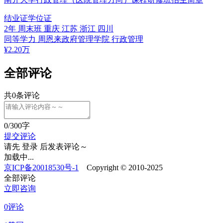
结业证
学位证
2年
周末班
重庆 江苏 浙江 四川
同等学力
周恩来政府管理学院
行政管理
¥
2.20
万
全部评论
共
0
条评论
0
/300字
提交评论
请先
登录
后发表评论～
加载中...
京ICP备20018530号-1
Copyright © 2010-2025
全部评论
立即咨询
0评论