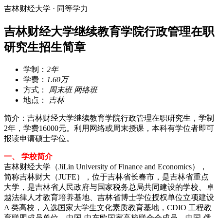
吉林财经大学 · 同等学力
吉林财经大学继续教育学院行政管理在职
研究生招生简章
学制：
2年
学费：
1.60万
方式：
周末班 网络班
地点：
吉林
简介：吉林财经大学继续教育学院行政管理在职研究生，学制
2年，学费16000元。利用网络或周末授课，本科有学位者即可
报读申请硕士学位。
一、 学校简介
吉林财经大学（JiLin University of Finance and Economics），
简称吉林财大（JUFE），位于吉林省长春市，是吉林省重点
大学，是吉林省人民政府与国家税务总局共同建设的学校、卓
越法律人才教育培养基地、吉林省博士学位授权单位立项建设
A 类高校，入选国家大学生文化素质教育基地，CDIO 工程教
育联盟成员单位，中国-中东欧国家高校联合会成员、中国-俄