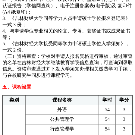
认证报告（学信网查询）、电子注册备案表(电子版)及 复印件
(A4 纸复印)；
3、《吉林财经大学同等学力人员申请硕士学位报名登记表》
一式 3 份；
4、与申请学位专业相关的论文、专著、获奖证书或成果证书
等；
5、《吉林财经大学接受同等学力申请硕士学位入学须知》，
一式 2 份。
（三）资格审查：学校对申请人报名资格进行审核，通过审查
的名单在吉林财经大学继续教育学院信息查询，可查询到录取
信息。资格审查通过并下发入学须知办理相关缴费学习手续，
与在校研究生同步进行课程学习。
五、课程设置
类别
课程名称
学时
学分
外语
54
3
公共管理学
54
3
行政管理学
54
3