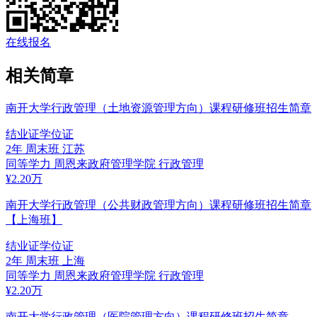
在线报名
相关简章
南开大学行政管理（土地资源管理方向）课程研修班招生简章
结业证
学位证
2年
周末班
江苏
同等学力
周恩来政府管理学院
行政管理
¥
2.20
万
南开大学行政管理（公共财政管理方向）课程研修班招生简章
【上海班】
结业证
学位证
2年
周末班
上海
同等学力
周恩来政府管理学院
行政管理
¥
2.20
万
南开大学行政管理（医院管理方向）课程研修班招生简章